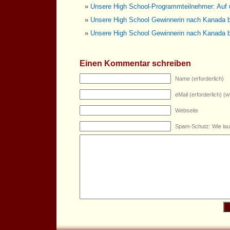
Unsere High School-Programmteilnehmer: Auf
Unsere High School Gewinnerin nach Kanada b
Unsere High School Gewinnerin nach Kanada b
Einen Kommentar schreiben
Name (erforderlich)
eMail (erforderlich) (wi
Webseite
Spam-Schutz: Wie lau