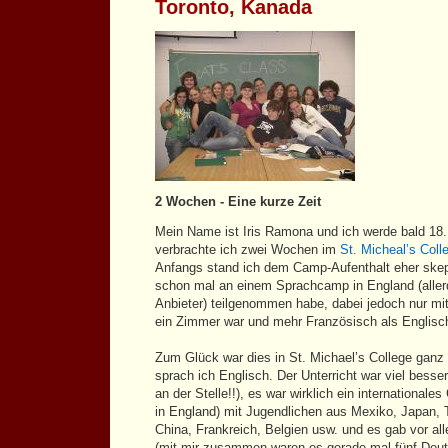
Toronto, Kanada
2 Wochen - Eine kurze Zeit
Mein Name ist Iris Ramona und ich werde bald 18
verbrachte ich zwei Wochen im
St. Micheal’s Coll
Anfangs stand ich dem Camp-Aufenthalt eher skep
schon mal an einem Sprachcamp in England (aller
Anbieter) teilgenommen habe, dabei jedoch nur m
ein Zimmer war und mehr Französisch als Englisc
Zum Glück war dies in St. Michael’s College ganz
sprach ich Englisch. Der Unterricht war viel besser
an der Stelle!!), es war wirklich ein internationale
in England) mit Jugendlichen aus Mexiko, Japan, 
China, Frankreich, Belgien usw. und es gab vor a
(mit mir zusammen waren es gerade mal fünf Deut