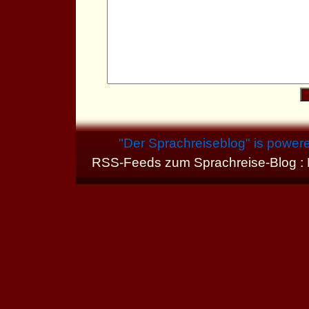
"
Der Sprachreiseblog
" is power
RSS-Feeds zum Sprachreise-Blog :