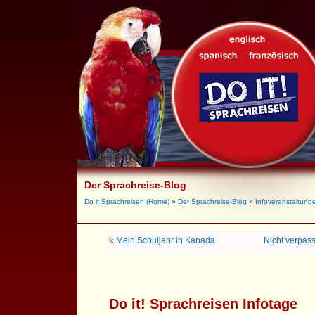
Der Sprachreise-Blog
Do it Sprachreisen (Home)
»
Der Sprachreise-Blog
»
Infoveranstaltung
«
Mein Schuljahr in Kanada
Nicht verpas
Do it! Sprachreisen Infotage