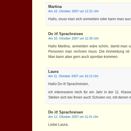
Martina
Am 10. Oktober 2007 um 12:31 Uhr
Hallo, muss man sich anmelden oder kann man au
Do it! Sprachreisen
Am 10. Oktober 2007 um 12:36 Uhr
Hallo Martina, anmelden wäre schön, damit man un
Personen man rechnen muss. Die Anmeldung ist au
Man kann aber gern auch spontan kommen.
Laura
Am 11. Oktober 2007 um 16:13 Uhr
Hallo Do it! Sprachreisen,
ich interessiere mich für ein Jahr in der 11. Klas
Stellen sich bei Ihnen auch Schulen vor, mit dene
Do it! Sprachreisen
Am 12. Oktober 2007 um 11:41 Uhr
Liebe Laura,