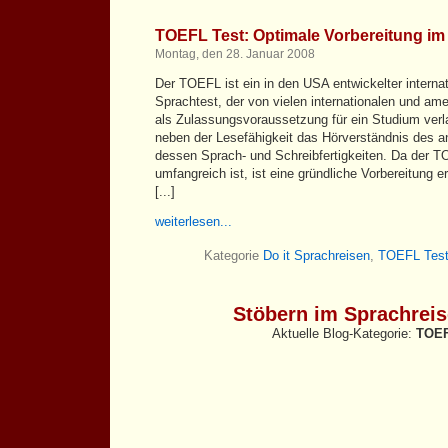
TOEFL Test: Optimale Vorbereitung im
Montag, den 28. Januar 2008
Der TOEFL ist ein in den USA entwickelter interna
Sprachtest, der von vielen internationalen und am
als Zulassungsvoraussetzung für ein Studium verla
neben der Lesefähigkeit das Hörverständnis des 
dessen Sprach- und Schreibfertigkeiten. Da der T
umfangreich ist, ist eine gründliche Vorbereitung e
[...]
weiterlesen...
Kategorie
Do it Sprachreisen
,
TOEFL Tes
Stöbern im Sprachrei
Aktuelle Blog-Kategorie:
TOEF