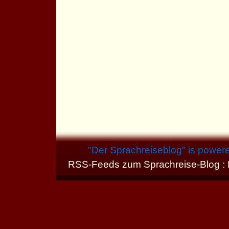
"
Der Sprachreiseblog
" is power
RSS-Feeds zum Sprachreise-Blog :