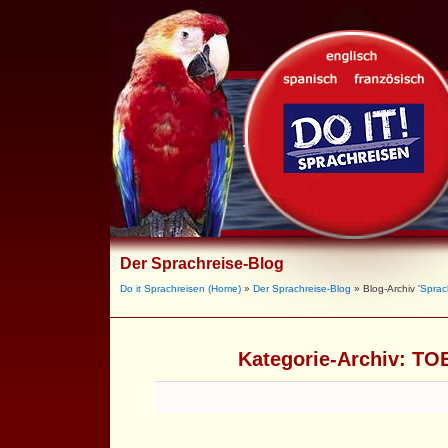
Der Sprachreise-Blog
Do it Sprachreisen (Home)
»
Der Sprachreise-Blog
» Blog-Archiv '
Sprac
Kategorie-Archiv:
TOE