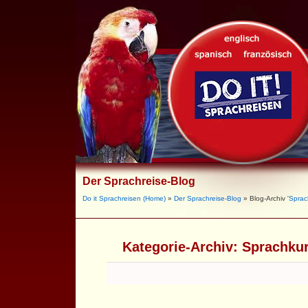
Der Sprachreise-Blog
Do it Sprachreisen (Home)
»
Der Sprachreise-Blog
» Blog-Archiv '
Sprac
Kategorie-Archiv:
Sprachkur