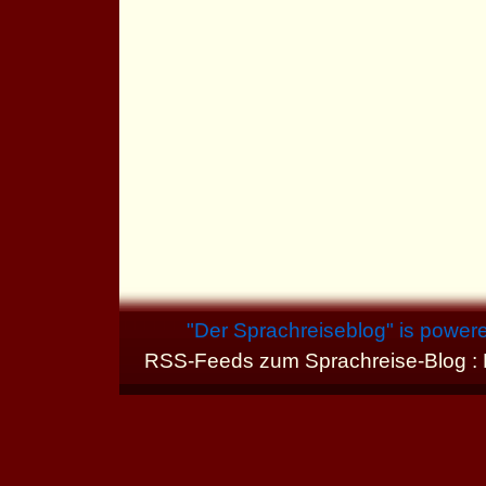
"
Der Sprachreiseblog
" is power
RSS-Feeds zum Sprachreise-Blog :