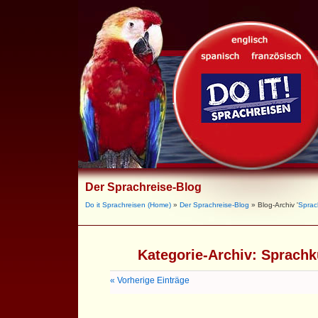
Der Sprachreise-Blog
Do it Sprachreisen (Home)
»
Der Sprachreise-Blog
» Blog-Archiv '
Sprac
Kategorie-Archiv:
Sprachk
« Vorherige Einträge