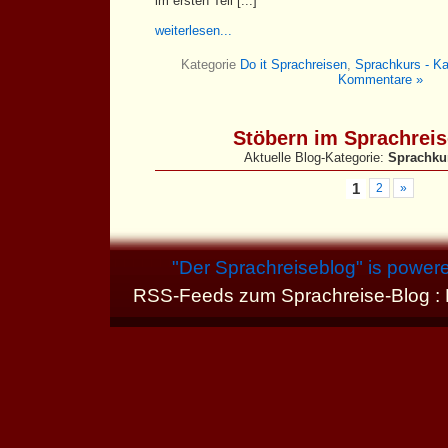
im ersten Teil [...]
weiterlesen...
Kategorie
Do it Sprachreisen
,
Sprachkurs - K
Kommentare »
Stöbern im Sprachrei
Aktuelle Blog-Kategorie:
Sprachku
1
2
»
"
Der Sprachreiseblog
" is power
RSS-Feeds zum Sprachreise-Blog :