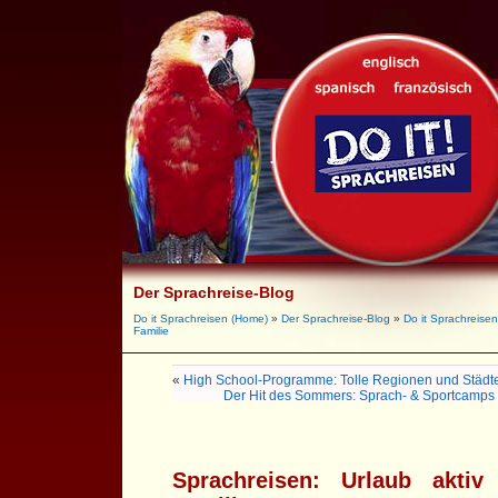
Der Sprachreise-Blog
Do it Sprachreisen (Home)
»
Der Sprachreise-Blog
»
Do it Sprachreisen
Familie
«
High School-Programme: Tolle Regionen und Städt
Der Hit des Sommers: Sprach- & Sportcamps 
Sprachreisen: Urlaub aktiv