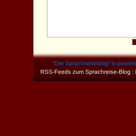
"
Der Sprachreiseblog
" is power
RSS-Feeds zum Sprachreise-Blog :