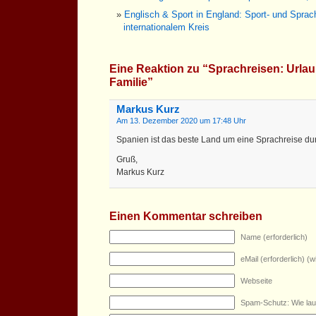
Englisch & Sport in England: Sport- und Spra
internationalem Kreis
Eine Reaktion zu “Sprachreisen: Urlaub
Familie”
Markus Kurz
Am 13. Dezember 2020 um 17:48 Uhr
Spanien ist das beste Land um eine Sprachreise du
Gruß,
Markus Kurz
Einen Kommentar schreiben
Name (erforderlich)
eMail (erforderlich) (wi
Webseite
Spam-Schutz: Wie lau