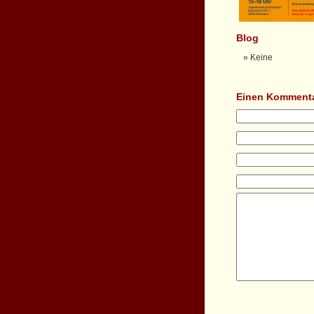
Blog
Keine
Einen Kommenta