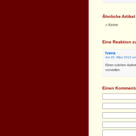
Ähnliche Artike
Keine
Eine Reaktion z
Ivana
Am 20. März 2013 um
Einen solchen Aufent
vorstellen.
Einen Kommenta