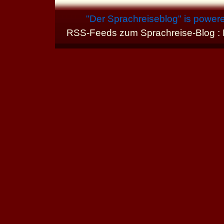
"
Der Sprachreiseblog
" is power
RSS-Feeds zum Sprachreise-Blog :