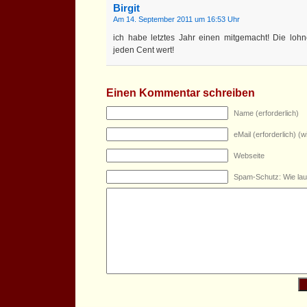
Birgit
Am 14. September 2011 um 16:53 Uhr
ich habe letztes Jahr einen mitgemacht! Die lohn
jeden Cent wert!
Einen Kommentar schreiben
Name (erforderlich)
eMail (erforderlich) (wi
Webseite
Spam-Schutz: Wie lau