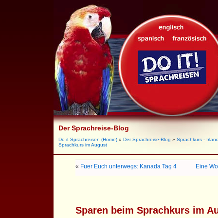
Der Sprachreise-Blog
Do it Sprachreisen (Home)
»
Der Sprachreise-Blog
»
Sprachkurs - Irlan
Sprachkurs im August
«
Fuer Euch unterwegs: Kanada Tag 4
Eine Wo
Sparen beim Sprachkurs im A