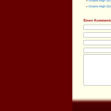
Unsere High Sch
Unsere High Sch
Einen Kommenta