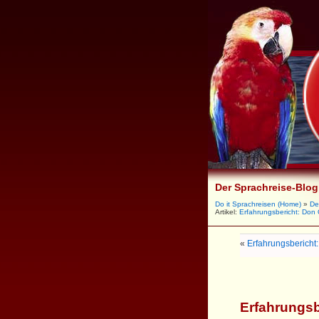
Der Sprachreise-Blog
Do it Sprachreisen (Home)
»
De
Artikel:
Erfahrungsbericht: Don 
«
Erfahrungsbericht:
Erfahrungsb