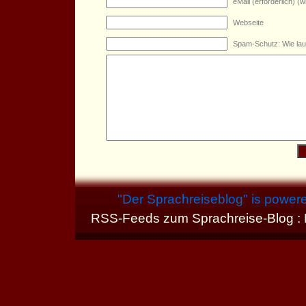
eMail (erforderlich) (wi
Webseite
Spam-Schutz: Wie lau
"
Der Sprachreiseblog
" is power
RSS-Feeds zum Sprachreise-Blog :