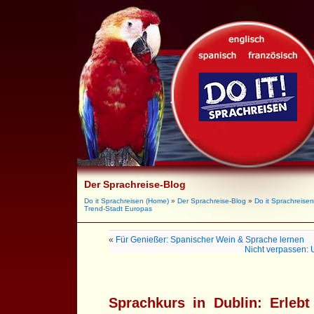
Der Sprachreise-Blog
Do it Sprachreisen (Home)
»
Der Sprachreise-Blog
»
Do it Sprachreisen
Trend-Stadt Europas
«
Für Genießer: Spanischer Wein & Sprache lernen
Nicht verpassen: 
Sprachkurs in Dublin: Erlebt