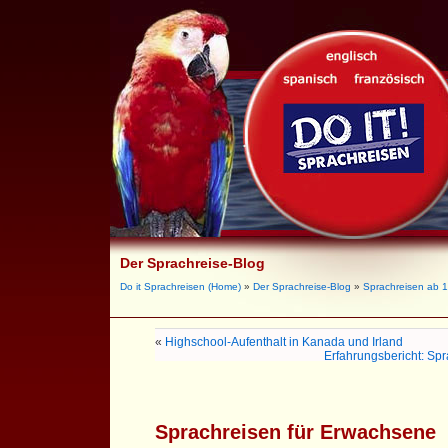
Der Sprachreise-Blog
Do it Sprachreisen (Home)
»
Der Sprachreise-Blog
»
Sprachreisen ab 
«
Highschool-Aufenthalt in Kanada und Irland
Erfahrungsbericht: Sp
Sprachreisen für Erwachsene