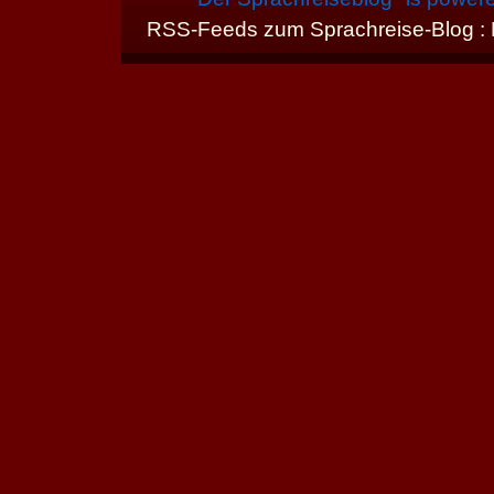
RSS-Feeds zum Sprachreise-Blog :