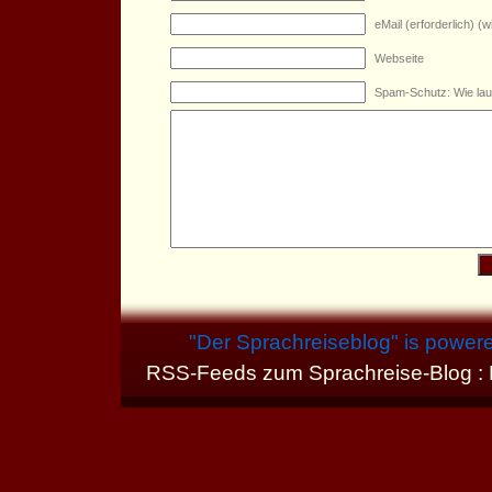
eMail (erforderlich) (wi
Webseite
Spam-Schutz: Wie lau
"
Der Sprachreiseblog
" is power
RSS-Feeds zum Sprachreise-Blog :