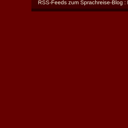
RSS-Feeds zum Sprachreise-Blog :