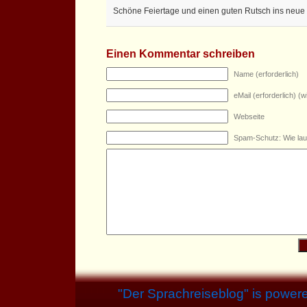
Schöne Feiertage und einen guten Rutsch ins neue 
Einen Kommentar schreiben
Name (erforderlich)
eMail (erforderlich) (wi
Webseite
Spam-Schutz: Wie lau
"
Der Sprachreiseblog
" is power