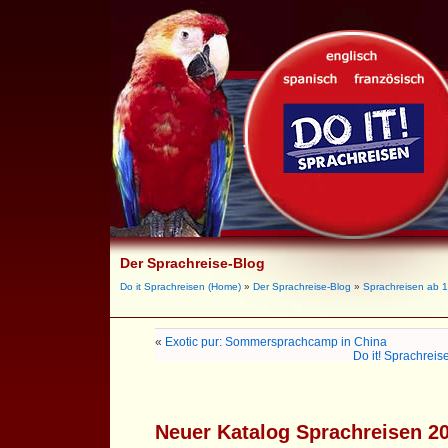
Der Sprachreise-Blog
Do it Sprachreisen (Home)
»
Der Sprachreise-Blog
»
Sprachreisen ab 
«
Exotic pur: Sommersprachcamp in China
Do it! Sprachreis
Neuer Katalog Sprachreisen 2