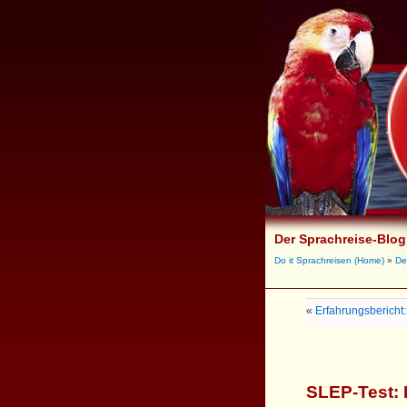
Der Sprachreise-Blog
Do it Sprachreisen (Home)
»
De
«
Erfahrungsbericht
SLEP-Test: 