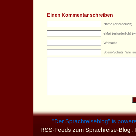
Einen Kommentar schreiben
Name (erforderlich)
eMail (erforderlich) (wi
Webseite
Spam-Schutz: Wie lau
"
Der Sprachreiseblog
" is power
RSS-Feeds zum Sprachreise-Blog :