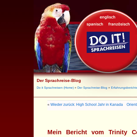
Der Sprachreise-Blog
Do it Sprachreisen (Home)
»
Der Sprachreise-Blog
»
Erfahrungsbericht
«
Wieder zurück: High School Jahr in Kanada
Orient
Mein Bericht vom Trinity C