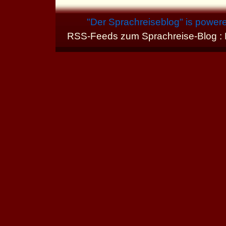
"
Der Sprachreiseblog
" is power
RSS-Feeds zum Sprachreise-Blog :