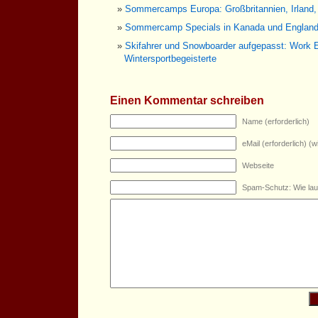
Sommercamps Europa: Großbritannien, Irland,
Sommercamp Specials in Kanada und Englan
Skifahrer und Snowboarder aufgepasst: Work 
Wintersportbegeisterte
Einen Kommentar schreiben
Name (erforderlich)
eMail (erforderlich) (wi
Webseite
Spam-Schutz: Wie lau