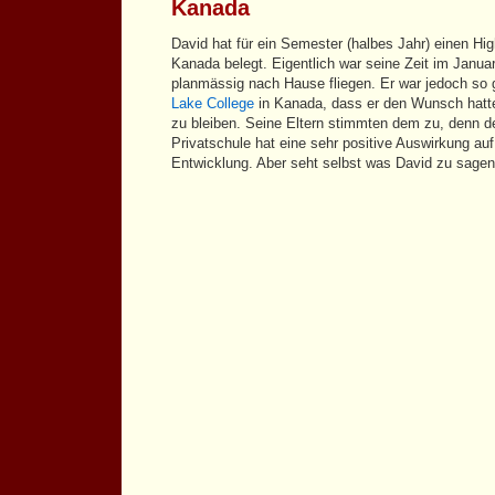
Kanada
David hat für ein Semester (halbes Jahr) einen Hig
Kanada belegt. Eigentlich war seine Zeit im Januar
planmässig nach Hause fliegen. Er war jedoch so
Lake College
in Kanada, dass er den Wunsch hatte
zu bleiben. Seine Eltern stimmten dem zu, denn de
Privatschule hat eine sehr positive Auswirkung au
Entwicklung. Aber seht selbst was David zu sagen