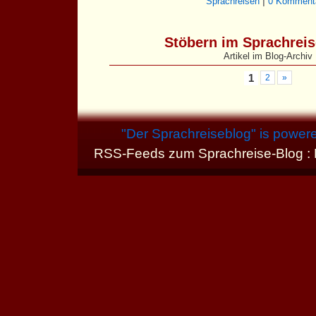
Sprachreisen
|
0 Kommenta
Stöbern im Sprachrei
Artikel im Blog-Archiv
1
2
»
"
Der Sprachreiseblog
" is power
RSS-Feeds zum Sprachreise-Blog :