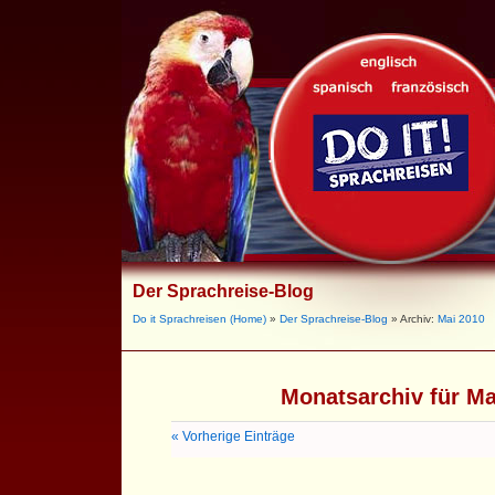
Der Sprachreise-Blog
Do it Sprachreisen (Home)
»
Der Sprachreise-Blog
» Archiv:
Mai 2010
Monatsarchiv für Ma
« Vorherige Einträge