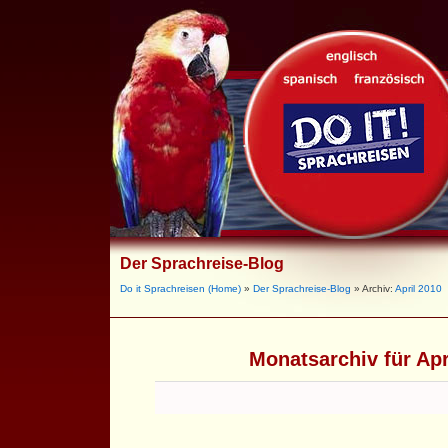
Der Sprachreise-Blog
Do it Sprachreisen (Home)
»
Der Sprachreise-Blog
» Archiv:
April 2010
Monatsarchiv für Apr