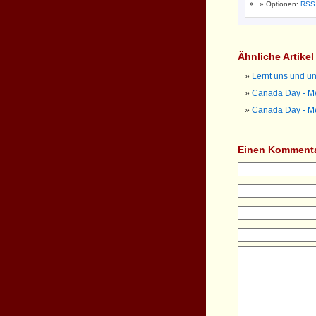
Optionen:
RSS
Ähnliche Artike
Lernt uns und u
Canada Day - M
Canada Day - M
Einen Kommenta