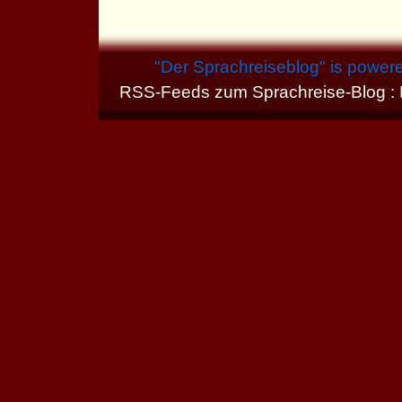
"
Der Sprachreiseblog
" is power
RSS-Feeds zum Sprachreise-Blog :