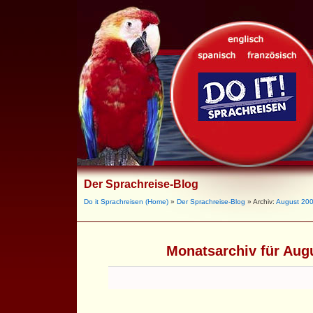
Der Sprachreise-Blog
Do it Sprachreisen (Home)
»
Der Sprachreise-Blog
» Archiv:
August 20
Monatsarchiv für Aug