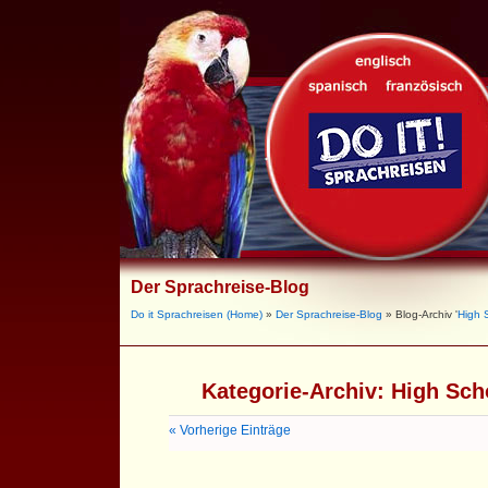
Der Sprachreise-Blog
Do it Sprachreisen (Home)
»
Der Sprachreise-Blog
» Blog-Archiv '
High 
Kategorie-Archiv:
High Sch
« Vorherige Einträge