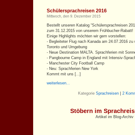
Schülersprachreisen 2016
Mittwoch, den 9. Dezember 2015
Bestellt unseren Katalog “Schülersprachreisen 2016
zum 31.12.2015 von unserem Frühbucher-Rabatt!
Einige Highlights möchten wir gern vorstellen:
- Begleiteter Flug nach Kanada am 24.07.2016 z
Toronto und Umgebung
- Neue Destination MALTA. Sprachferien mit Sonne
- Pangbourne Camp in England mit Intensiv-Sprac
- Manchester City Football Camp
- Neu: Sprachferien New York
Kommt mit uns [...]
weiterlesen...
Kategorie
Sprachreisen
|
2 Komm
Stöbern im Sprachrei
Artikel im Blog-Archiv