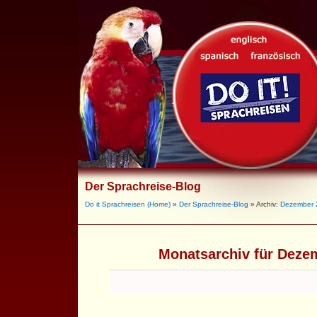
Der Sprachreise-Blog
Do it Sprachreisen (Home)
»
Der Sprachreise-Blog
» Archiv:
Dezember 
Monatsarchiv für Deze