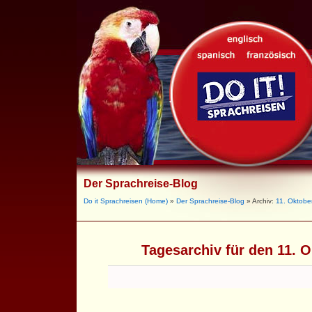
Der Sprachreise-Blog
Do it Sprachreisen (Home)
»
Der Sprachreise-Blog
» Archiv:
11. Oktobe
Tagesarchiv für den 11. 