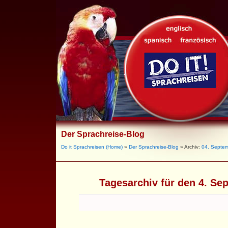
Der Sprachreise-Blog
Do it Sprachreisen (Home)
»
Der Sprachreise-Blog
» Archiv:
04. Septe
Tagesarchiv für den 4. Se