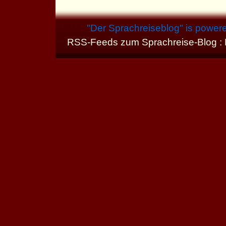
"
Der Sprachreiseblog
" is power
RSS-Feeds zum Sprachreise-Blog :