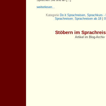
weiterlesen...
Kategorie
Do it Sprachreisen
,
Sprachkurs - 
Sprachreisen
,
Sprachreisen ab 18
|
0
Stöbern im Sprachrei
Artikel im Blog-Archiv