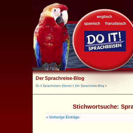
Der Sprachreise-Blog
Do it Sprachreisen (Home)
»
Der Sprachreise-Blog
»
Stichwortsuche:
Spr
« Vorherige Einträge