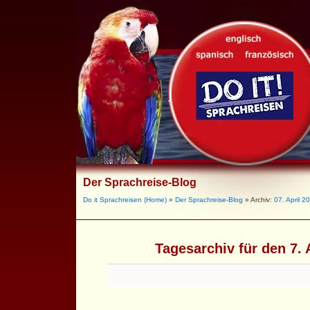
Der Sprachreise-Blog
Do it Sprachreisen (Home)
»
Der Sprachreise-Blog
» Archiv:
07. April 2
Tagesarchiv für den 7. 