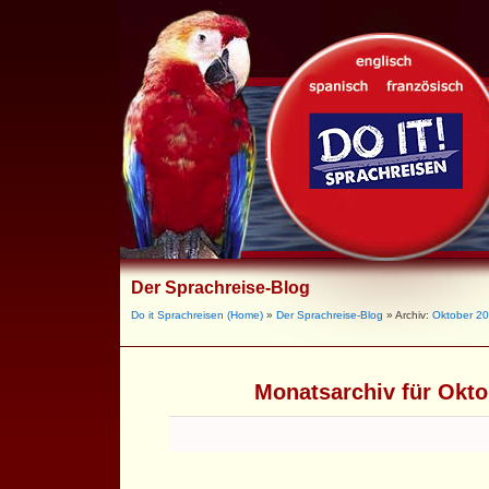
Der Sprachreise-Blog
Do it Sprachreisen (Home)
»
Der Sprachreise-Blog
» Archiv:
Oktober 2
Monatsarchiv für Okto