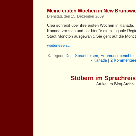
Meine ersten Wochen in New Brunswi
Dienstag, den 15. Dezember 2009
Clea schreibt über ihre ersten Wochen in Kanada. S
Kanada vor sich und hat hierfür die bilinguale Re
Stadt Moncton ausgewählt. Sie geht auf die Monc
weiterlesen...
Kategorie
Do it Sprachreisen
,
Erfahrungsberichte
,
- Kanada
|
2 Kommentare
Stöbern im Sprachrei
Artikel im Blog-Archiv