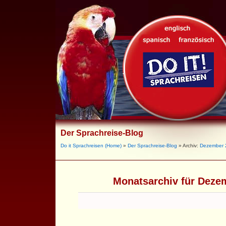
Der Sprachreise-Blog
Do it Sprachreisen (Home)
»
Der Sprachreise-Blog
» Archiv:
Dezember 
Monatsarchiv für Deze