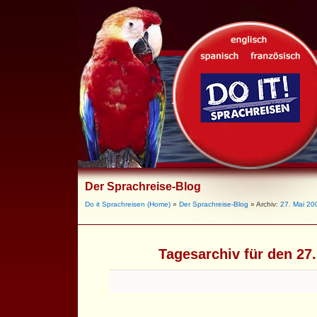
Der Sprachreise-Blog
Do it Sprachreisen (Home)
»
Der Sprachreise-Blog
» Archiv:
27. Mai 20
Tagesarchiv für den 27