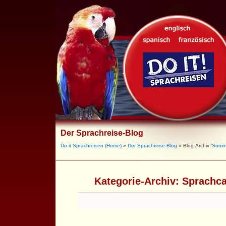
Der Sprachreise-Blog
Do it Sprachreisen (Home)
»
Der Sprachreise-Blog
» Blog-Archiv '
Somm
Kategorie-Archiv:
Sprachc