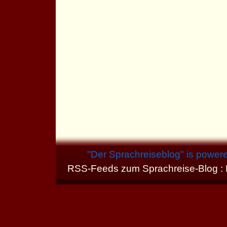
"
Der Sprachreiseblog
" is power
RSS-Feeds zum Sprachreise-Blog :