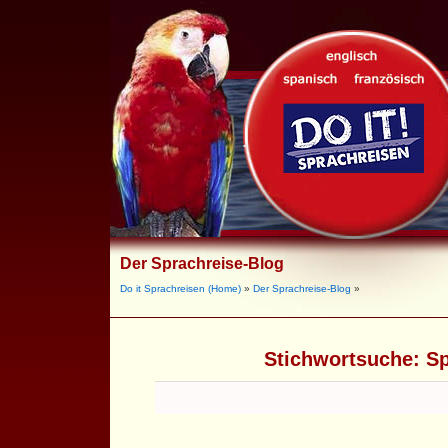
Der Sprachreise-Blog
Do it Sprachreisen (Home)
»
Der Sprachreise-Blog
»
Stichwortsuche:
Sp