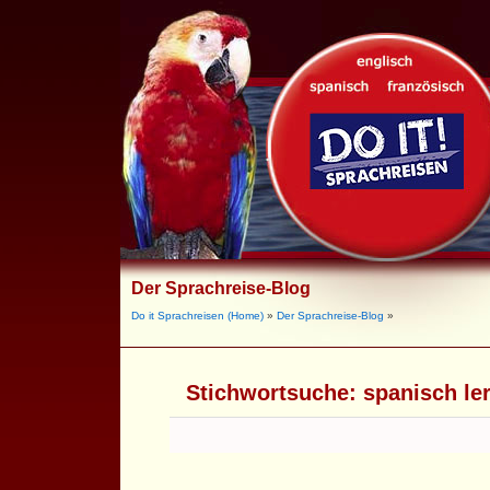
Der Sprachreise-Blog
Do it Sprachreisen (Home)
»
Der Sprachreise-Blog
»
Stichwortsuche:
spanisch le