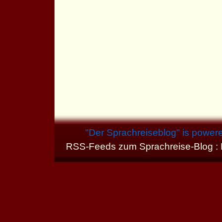
"
Der Sprachreiseblog
" is power
RSS-Feeds zum Sprachreise-Blog :