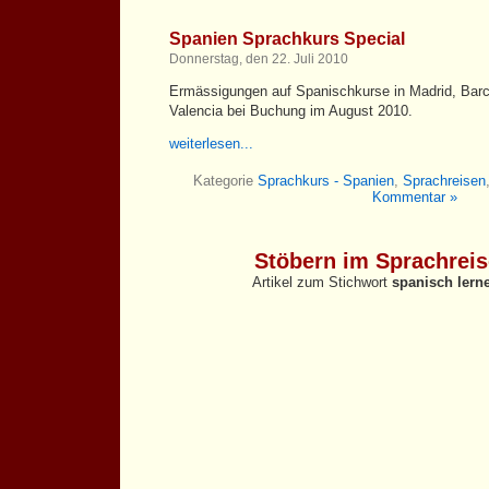
Spanien Sprachkurs Special
Donnerstag, den 22. Juli 2010
Ermässigungen auf Spanischkurse in Madrid, Bar
Valencia bei Buchung im August 2010.
weiterlesen...
Kategorie
Sprachkurs - Spanien
,
Sprachreisen
Kommentar »
Stöbern im Sprachrei
Artikel zum Stichwort
spanisch lern