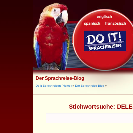
Der Sprachreise-Blog
Do it Sprachreisen (Home)
»
Der Sprachreise-Blog
»
Stichwortsuche:
DELE