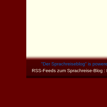
"
Der Sprachreiseblog
" is power
RSS-Feeds zum Sprachreise-Blog :